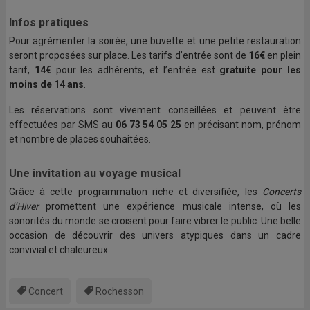
Infos pratiques
Pour agrémenter la soirée, une buvette et une petite restauration
seront proposées sur place. Les tarifs d’entrée sont de
16€
en plein
tarif,
14€
pour les adhérents, et l’entrée est
gratuite pour les
moins de 14 ans
.
Les réservations sont vivement conseillées et peuvent être
effectuées par SMS au
06 73 54 05 25
en précisant nom, prénom
et nombre de places souhaitées.
Une invitation au voyage musical
Grâce à cette programmation riche et diversifiée, les
Concerts
d’Hiver
promettent une expérience musicale intense, où les
sonorités du monde se croisent pour faire vibrer le public. Une belle
occasion de découvrir des univers atypiques dans un cadre
convivial et chaleureux.
Concert
Rochesson