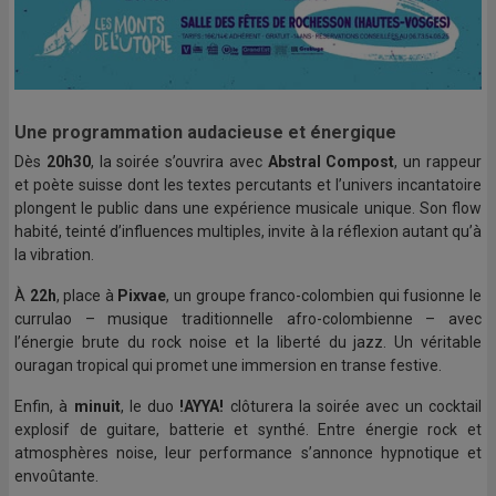
Une programmation audacieuse et énergique
Dès
20h30
, la soirée s’ouvrira avec
Abstral Compost
, un rappeur
et poète suisse dont les textes percutants et l’univers incantatoire
plongent le public dans une expérience musicale unique. Son flow
habité, teinté d’influences multiples, invite à la réflexion autant qu’à
la vibration.
À
22h
, place à
Pixvae
, un groupe franco-colombien qui fusionne le
currulao – musique traditionnelle afro-colombienne – avec
l’énergie brute du rock noise et la liberté du jazz. Un véritable
ouragan tropical qui promet une immersion en transe festive.
Enfin, à
minuit
, le duo
!AYYA!
clôturera la soirée avec un cocktail
explosif de guitare, batterie et synthé. Entre énergie rock et
atmosphères noise, leur performance s’annonce hypnotique et
envoûtante.