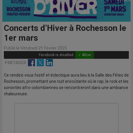
Concerts d’Hiver à Rochesson le
1er mars
Publié le Vendredi 21 Février 2025
Facebook is disabled.
✓ Allow
Facebook
Twitter
Linkedin
PARTAGER
Ce rendez-vous festif et éclectique aura lieu à la Salle des Fêtes de
Rochesson, promettant une nuit envoûtante où le rap, le rock et les
sonorités afro-colombiennes se rencontreront dans une ambiance
chaleureuse.