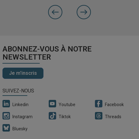
précédente
Slide
Slide
suivante
ABONNEZ-VOUS À NOTRE
NEWSLETTER
Je m'inscris
SUIVEZ-NOUS
Linkedin
Youtube
Facebook
Instagram
Tiktok
Threads
Bluesky