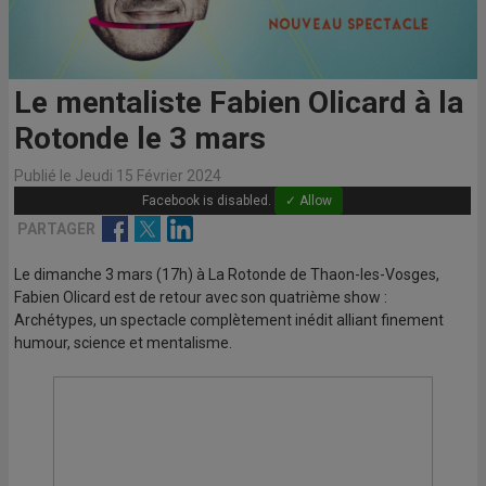
Le mentaliste Fabien Olicard à la
Rotonde le 3 mars
Publié le Jeudi 15 Février 2024
Facebook is disabled.
✓ Allow
Facebook
Twitter
Linkedin
PARTAGER
Le dimanche 3 mars (17h) à La Rotonde de Thaon-les-Vosges,
Fabien Olicard est de retour avec son quatrième show :
Archétypes, un spectacle complètement inédit alliant finement
humour, science et mentalisme.