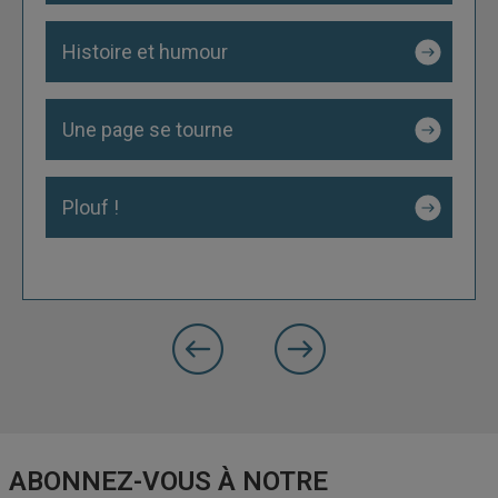
Histoire et humour
Une page se tourne
Plouf !
précédente
Slide
Slide
suivante
ABONNEZ-VOUS À NOTRE