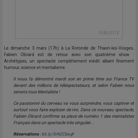
PUBLICITÉ
Le dimanche 3 mars (17h) à La Rotonde de Thaon-les-Vosges,
Fabien Olicard est de retour avec son quatrième show :
Archétypes, un spectacle complètement inédit alliant finement
humour, science et mentalisme.
Il nous l'a démontré mardi soir en prime time sur France TV
devant des millions de téléspectateurs, et selon Fabien nous
serions tous Mentaliste !
Ce passionné du cerveau va vous surprendre, vous captiver et
surtout vous faire exploser de rire. Dans ce nouveau spectacle,
Fabien Olicard confirme sa place de numéro 1 des mentalistes
Français dans un spectacle très singulier...
Réservations
:
bit.ly/3rN2Cbe