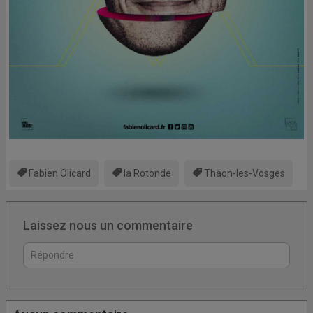
Fabien Olicard
la Rotonde
Thaon-les-Vosges
Laissez nous un commentaire
Connectez vous pour laisser un commentaire