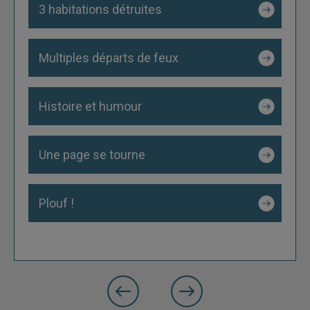
3 habitations détruites
Multiples départs de feux
Histoire et humour
Une page se tourne
Plouf !
précédente
Slide
Slide
suivante