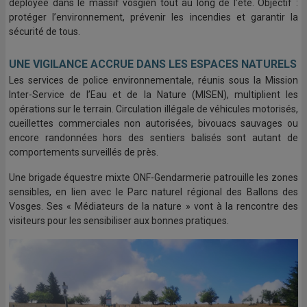
déployée dans le massif vosgien tout au long de l’été. Objectif :
protéger l’environnement, prévenir les incendies et garantir la
sécurité de tous.
UNE VIGILANCE ACCRUE DANS LES ESPACES NATURELS
Les services de police environnementale, réunis sous la Mission
Inter-Service de l’Eau et de la Nature (MISEN), multiplient les
opérations sur le terrain. Circulation illégale de véhicules motorisés,
cueillettes commerciales non autorisées, bivouacs sauvages ou
encore randonnées hors des sentiers balisés sont autant de
comportements surveillés de près.
Une brigade équestre mixte ONF-Gendarmerie patrouille les zones
sensibles, en lien avec le Parc naturel régional des Ballons des
Vosges. Ses « Médiateurs de la nature » vont à la rencontre des
visiteurs pour les sensibiliser aux bonnes pratiques.