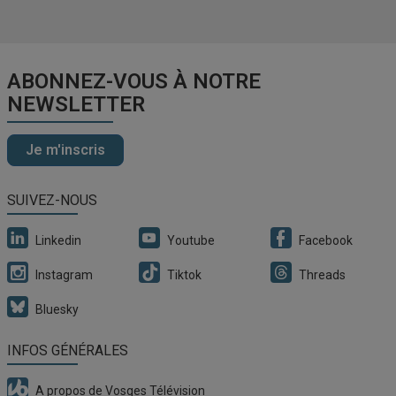
ABONNEZ-VOUS À NOTRE
NEWSLETTER
Je m'inscris
SUIVEZ-NOUS
Linkedin
Youtube
Facebook
Instagram
Tiktok
Threads
Bluesky
INFOS GÉNÉRALES
A propos de Vosges Télévision