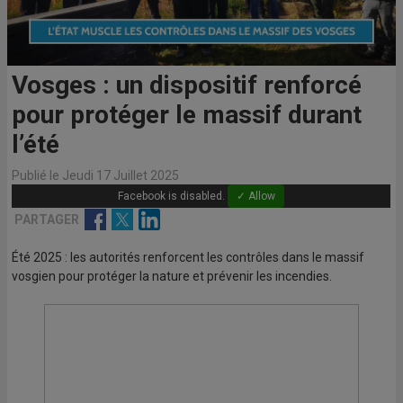
Vosges : un dispositif renforcé
pour protéger le massif durant
l’été
Publié le Jeudi 17 Juillet 2025
Facebook is disabled.
✓ Allow
Facebook
Twitter
Linkedin
PARTAGER
Été 2025 : les autorités renforcent les contrôles dans le massif
vosgien pour protéger la nature et prévenir les incendies.