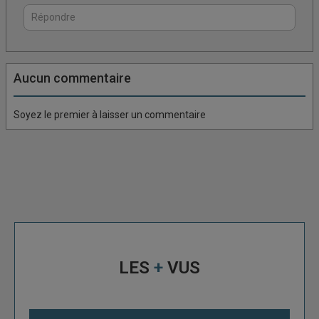
Connectez vous pour laisser un commentaire
Aucun commentaire
Soyez le premier à laisser un commentaire
LES
+
VUS