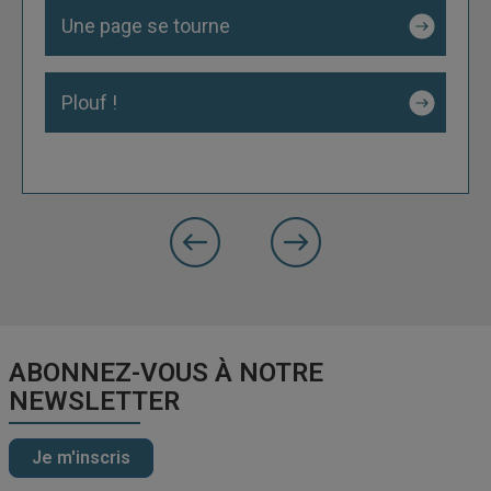
Une page se tourne
Plouf !
précédente
Slide
Slide
suivante
ABONNEZ-VOUS À NOTRE
NEWSLETTER
Je m'inscris